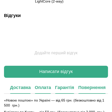
LightCore (2-way)
Відгуки
Додайте перший відгук
Написати відгук
Доставка
Оплата
Гарантія
Повернення
«Новою поштою» по Україні — від 65 грн. (безкоштовно від 1
500 грн.)
Кур'єром по Києву — від 50 грн. (безкоштовно від 2 000 грн.)