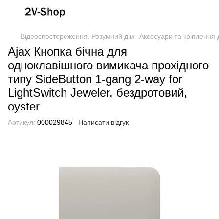
Відеоспостереження. Розумний дім
Аксесуари та кріплення д
Ajax Кнопка бічна для
одноклавішного вимикача прохідного
типу SideButton 1-gang 2-way for
LightSwitch Jeweler, бездротовий,
oyster
Артикул:
000029845
Написати відгук