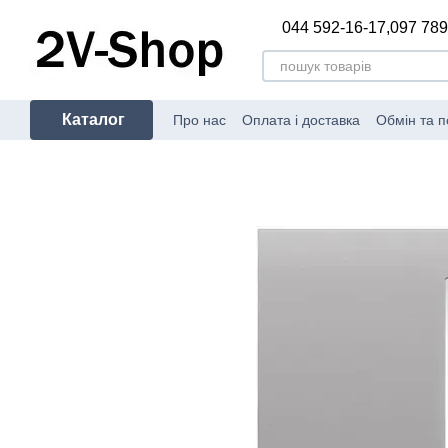
Перейти до основного контенту
044 592-16-17,
097 789
Каталог
Про нас
Оплата і доставка
Обмін та 