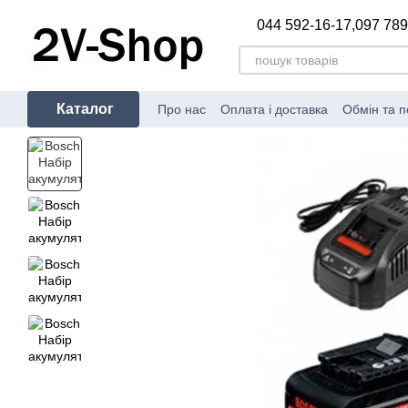
Перейти до основного контенту
044 592-16-17,
097 789
Каталог
Про нас
Оплата і доставка
Обмін та 