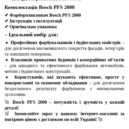
Комплектація Bosch PFS 2000
✔
Фарборозпилювач Bosch PFS 2000
✔
Інструкція з експлуатації
✔
Оригінальна упаковка
– Ідеальний вибір для:
🔸
Професійних фарбувальників і будівельних майстрів
–
для досягнення високоякісного покриття фасадів, інтер’єрів
та зовнішніх поверхонь.
🔸
Власників приватних будинків і комерційних об’єктів
– для швидкого та ефективного фарбування автомобілів,
меблів і будівельних конструкцій.
🔸
Користувачів, які шукають ефективне, просте у
використанні та економне обладнання
– для досягнення
бездоганного результату фарбування з мінімальними
зусиллями.
🚀
Bosch PFS 2000 – потужність і зручність у кожній
деталі!
🛒
Замовляйте зараз у нашому інтернет-магазині за
вигідною ціною з доставкою по всій Україні!
🚀