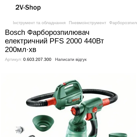
Інструмент та обладнання
Пневмоінструмент
Фарборозпил
Bosch Фарборозпилювач
електричний PFS 2000 440Вт
200мл·хв
Артикул:
0.603.207.300
Написати відгук