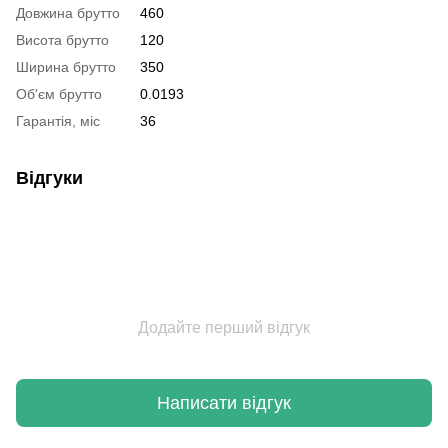
Довжина брутто
460
Висота брутто
120
Ширина брутто
350
Об'єм брутто
0.0193
Гарантія, міс
36
Відгуки
Додайте перший відгук
Написати відгук