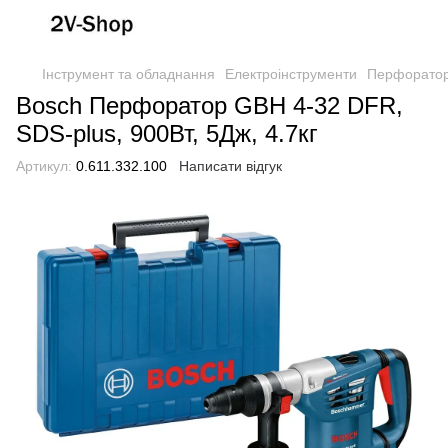
Інструмент та обладнання
Електроінструменти
Перфорато
Bosch Перфоратор GBH 4-32 DFR,
SDS-plus, 900Вт, 5Дж, 4.7кг
Артикул:
0.611.332.100
Написати відгук