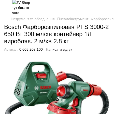
Інструмент та обладнання
Пневмоінструмент
Фарборозпил
Bosch Фарборозпилювач PFS 3000-2
650 Вт 300 мл/хв контейнер 1Л
виробляє. 2 м/хв 2.8 кг
Артикул:
0.603.207.100
Написати відгук