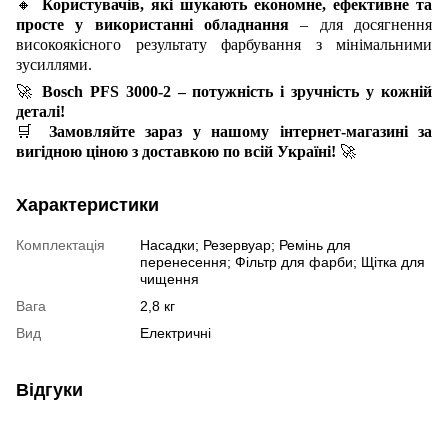
🔸
Користувачів, які шукають економне, ефективне та
просте у використанні обладнання
– для досягнення
високоякісного результату фарбування з мінімальними
зусиллями.
🚀
Bosch PFS 3000-2 – потужність і зручність у кожній
деталі!
🛒
Замовляйте зараз у нашому інтернет-магазині за
вигідною ціною з доставкою по всій Україні!
🚀
Характеристики
Комплектація
Насадки; Резервуар; Ремінь для
перенесення; Фільтр для фарби; Щітка для
чищення
Вага
2,8 кг
Вид
Електричні
Відгуки