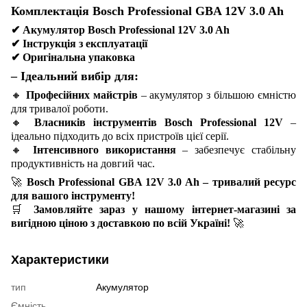
Комплектація Bosch Professional GBA 12V 3.0 Ah
✔
Акумулятор Bosch Professional 12V 3.0 Ah
✔
Інструкція з експлуатації
✔
Оригінальна упаковка
– Ідеальний вибір для:
🔸
Професійних майстрів
– акумулятор з більшою ємністю
для тривалої роботи.
🔸
Власників інструментів Bosch Professional 12V
–
ідеально підходить до всіх пристроїв цієї серії.
🔸
Інтенсивного використання
– забезпечує стабільну
продуктивність на довгий час.
🚀
Bosch Professional GBA 12V 3.0 Ah – тривалий ресурс
для вашого інструменту!
🛒
Замовляйте зараз у нашому інтернет-магазині за
вигідною ціною з доставкою по всій Україні!
🚀
Характеристики
тип
Акумулятор
Ємність