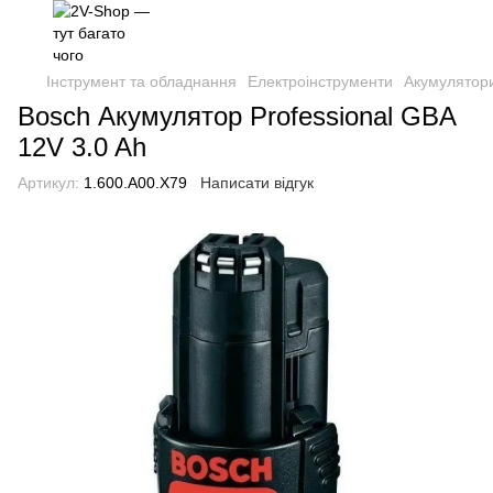
Інструмент та обладнання
Електроінструменти
Акумулятори
Bosch Акумулятор Professional GBA
12V 3.0 Ah
Артикул:
1.600.A00.X79
Написати відгук