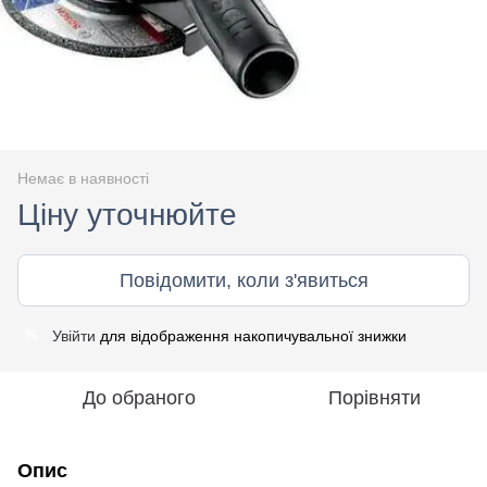
Немає в наявності
Ціну уточнюйте
Повідомити, коли з'явиться
Увійти
для відображення накопичувальної знижки
%
До обраного
Порівняти
Опис