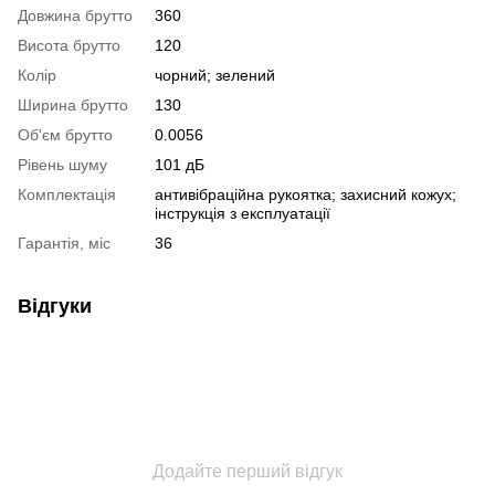
Довжина брутто
360
Висота брутто
120
Колір
чорний; зелений
Ширина брутто
130
Об'єм брутто
0.0056
Рівень шуму
101 дБ
Комплектація
антивібраційна рукоятка; захисний кожух;
інструкція з експлуатації
Гарантія, міс
36
Відгуки
Додайте перший відгук