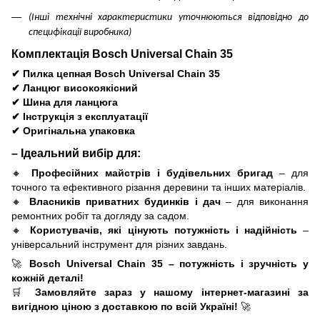
(Інші технічні характеристики уточнюються відповідно до
специфікації виробника)
Комплектація Bosch Universal Chain 35
✔
Пилка цепная Bosch Universal Chain 35
✔
Ланцюг високоякісний
✔
Шина для ланцюга
✔
Інструкція з експлуатації
✔
Оригінальна упаковка
– Ідеальний вибір для:
🔸
Професійних майстрів і будівельних бригад
– для
точного та ефективного різання деревини та інших матеріалів.
🔸
Власників приватних будинків і дач
– для виконання
ремонтних робіт та догляду за садом.
🔸
Користувачів, які цінують потужність і надійність
–
універсальний інструмент для різних завдань.
🚀
Bosch Universal Chain 35 – потужність і зручність у
кожній деталі!
🛒
Замовляйте зараз у нашому інтернет-магазині за
вигідною ціною з доставкою по всій Україні!
🚀