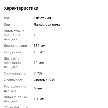
Характеристики
тип
Електричні
Вид
Ланцюгова пила
Автоматичне
змащення
1
ланцюга
Довжина шини
350 мм
Потужність
1,8 кВт
Швидкість
обертання
12 м/с
ланцюга
Крок ланцюга
3 (/8)
Особливості
Система SDS
Розташування
бічне
двигуна
Ширина ланки
1,1 мм
ланцюга
Обсяг бака для