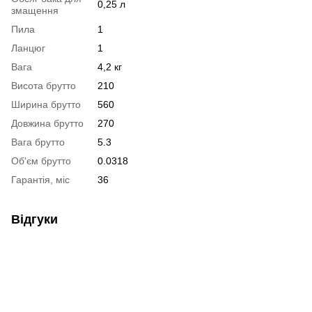
0,25 л
змащення
Пила
1
Ланцюг
1
Вага
4,2 кг
Висота брутто
210
Ширина брутто
560
Довжина брутто
270
Вага брутто
5.3
Об'єм брутто
0.0318
Гарантія, міс
36
Відгуки