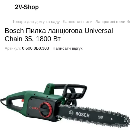
Товари для дому та саду
Ланцюгові пили
Ланцюгові пили B
Bosch Пилка ланцюгова Universal
Chain 35, 1800 Вт
Артикул:
0.600.8B8.303
Написати відгук