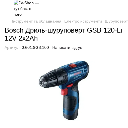
Інструмент та обладнання
Електроінструменти
Шуруповерти
Bosch Дриль-шуруповерт GSB 120-Li
12V 2x2Ah
Артикул:
0.601.9G8.100
Написати відгук