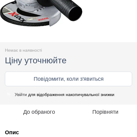
Немає в наявності
Ціну уточнюйте
Повідомити, коли з'явиться
Увійти
для відображення накопичувальної знижки
%
До обраного
Порівняти
Опис