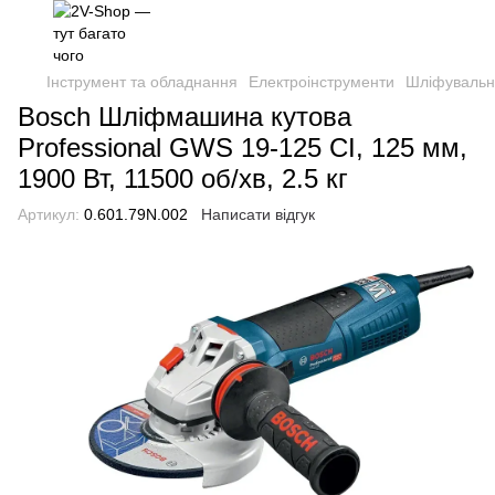
Інструмент та обладнання
Електроінструменти
Шліфувальн
Bosch Шліфмашина кутова
Professional GWS 19-125 CI, 125 мм,
1900 Вт, 11500 об/хв, 2.5 кг
Артикул:
0.601.79N.002
Написати відгук