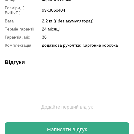
Розміри, (
99x306x404
ВхШхГ )
Вага
2,2 кг (( без акумулятора))
Термін гарантії
24 місяці
Гарантія, міс
36
Комплектація
додаткова рукоятка; Картонна коробка
Відгуки
Додайте перший відгук
Написати відгук