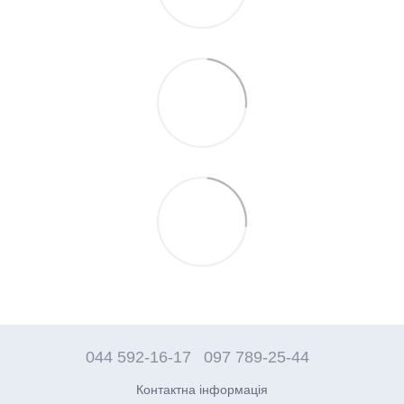
044 592-16-17
097 789-25-44
Контактна інформація