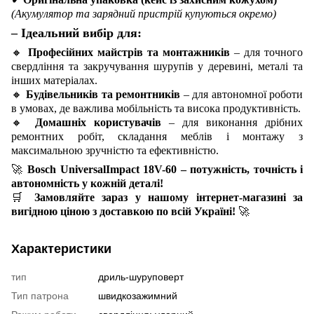
(Акумулятор та зарядний пристрій купуються окремо)
– Ідеальний вибір для:
🔸
Професійних майстрів та монтажників
– для точного
свердління та закручування шурупів у деревині, металі та
інших матеріалах.
🔸
Будівельників та ремонтників
– для автономної роботи
в умовах, де важлива мобільність та висока продуктивність.
🔸
Домашніх користувачів
– для виконання дрібних
ремонтних робіт, складання меблів і монтажу з
максимальною зручністю та ефективністю.
🚀
Bosch UniversalImpact 18V-60 – потужність, точність і
автономність у кожній деталі!
🛒
Замовляйте зараз у нашому інтернет-магазині за
вигідною ціною з доставкою по всій Україні!
🚀
Характеристики
тип
дриль-шуруповерт
Тип патрона
швидкозажимний