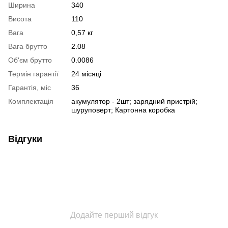
Ширина
340
Висота
110
Вага
0,57 кг
Вага брутто
2.08
Об'єм брутто
0.0086
Термін гарантії
24 місяці
Гарантія, міс
36
Комплектація
акумулятор - 2шт; зарядний пристрій;
шуруповерт; Картонна коробка
Відгуки
Додайте перший відгук