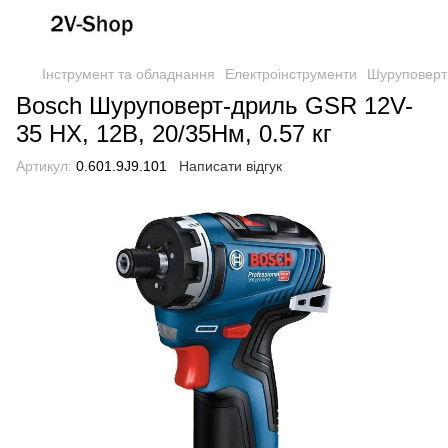
Інструмент та обладнання
Електроінструменти
Шуруповерти
Bosch Шуруповерт-дриль GSR 12V-
35 HX, 12В, 20/35Нм, 0.57 кг
Артикул:
0.601.9J9.101
Написати відгук