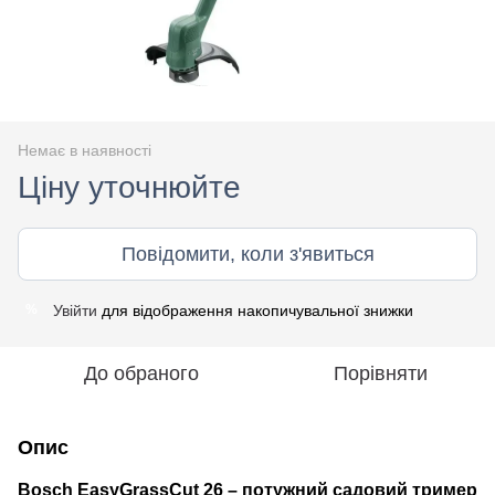
Немає в наявності
Ціну уточнюйте
Повідомити, коли з'явиться
Увійти
для відображення накопичувальної знижки
%
До обраного
Порівняти
Опис
Bosch EasyGrassCut 26 – потужний садовий тример