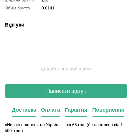
Ширина брутто
230
Об'єм брутто
0.0141
Відгуки
Додайте перший відгук
Написати відгук
Доставка
Оплата
Гарантія
Повернення
«Новою поштою» по Україні — від 65 грн. (безкоштовно від 1
500 грн.)