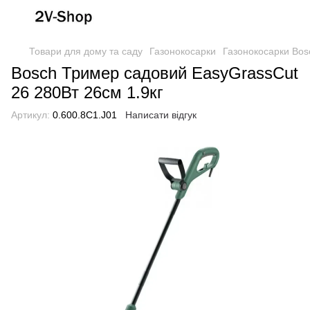
Товари для дому та саду
Газонокосарки
Газонокосарки Bos
Bosch Тример садовий EasyGrassCut
26 280Вт 26см 1.9кг
Артикул:
0.600.8C1.J01
Написати відгук