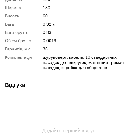
Ширина
180
Висота
60
Вага
0,32 кг
Вага брутто
0.83
Об'єм брутто
0.0019
Гарантія, міс
36
Комплектація
шуруповерт; кабель; 10 стандартних
насадок для викруток; магнітний тримач
насадок; коробка для зберігання
Відгуки
Додайте перший відгук