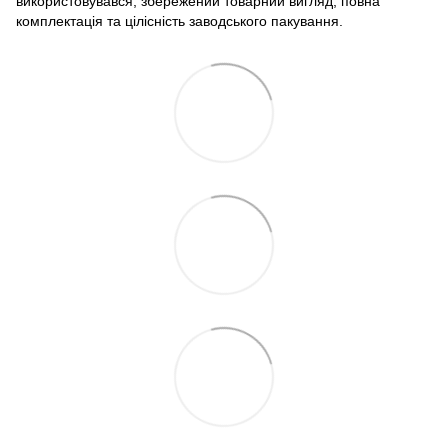
використовувався, збережений товарний вигляд, повна
комплектація та цілісність заводського пакування.