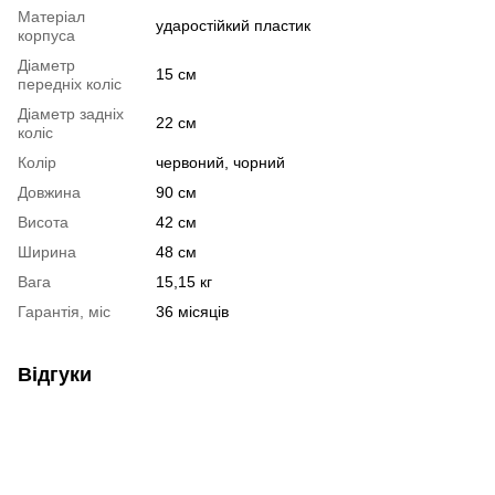
Матеріал
ударостійкий пластик
корпуса
Діаметр
15 см
передніх коліс
Діаметр задніх
22 см
коліс
Колір
червоний, чорний
Довжина
90 см
Висота
42 см
Ширина
48 см
Вага
15,15 кг
Гарантія, міс
36 місяців
Відгуки