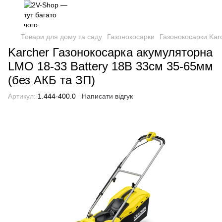
Товари для дому та саду
Газонокосарки
Газонокосарки Kar
Karcher Газонокосарка акумуляторна
LMO 18-33 Battery 18В 33см 35-65мм
(без АКБ та ЗП)
Артикул:
1.444-400.0
Написати відгук