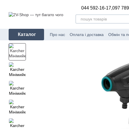
Перейти до основного контенту
044 592-16-17,
097 789
Каталог
Про нас
Оплата і доставка
Обмін та 