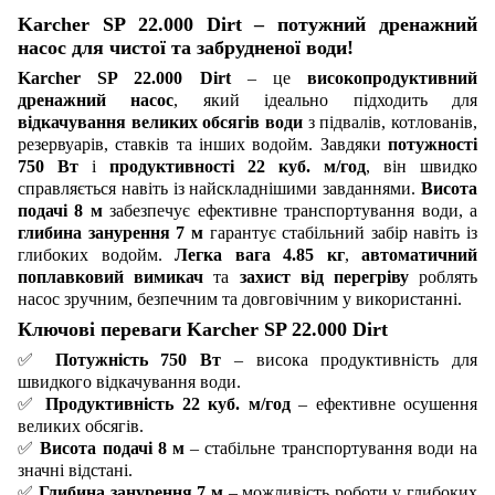
Karcher SP 22.000 Dirt – потужний дренажний
насос для чистої та забрудненої води!
Karcher SP 22.000 Dirt
– це
високопродуктивний
дренажний насос
, який ідеально підходить для
відкачування великих обсягів води
з підвалів, котлованів,
резервуарів, ставків та інших водойм. Завдяки
потужності
750 Вт
і
продуктивності 22 куб. м/год
, він швидко
справляється навіть із найскладнішими завданнями.
Висота
подачі 8 м
забезпечує ефективне транспортування води, а
глибина занурення 7 м
гарантує стабільний забір навіть із
глибоких водойм.
Легка вага 4.85 кг
,
автоматичний
поплавковий вимикач
та
захист від перегріву
роблять
насос зручним, безпечним та довговічним у використанні.
Ключові переваги Karcher SP 22.000 Dirt
✅
Потужність 750 Вт
– висока продуктивність для
швидкого відкачування води.
✅
Продуктивність 22 куб. м/год
– ефективне осушення
великих обсягів.
✅
Висота подачі 8 м
– стабільне транспортування води на
значні відстані.
✅
Глибина занурення 7 м
– можливість роботи у глибоких