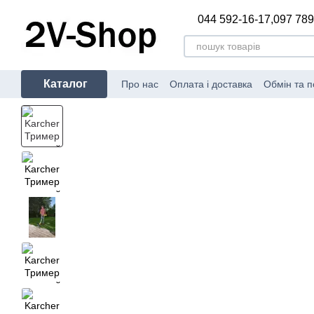
Перейти до основного контенту
044 592-16-17,
097 789
Каталог
Про нас
Оплата і доставка
Обмін та 