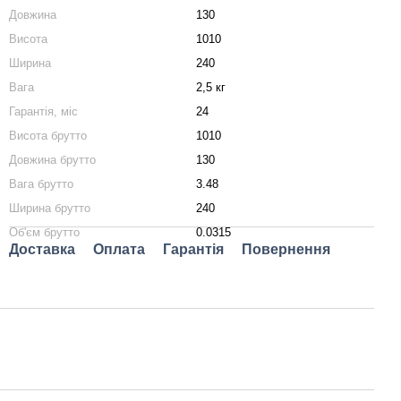
Довжина
130
Висота
1010
Ширина
240
Вага
2,5 кг
Гарантія, міс
24
Висота брутто
1010
Довжина брутто
130
Вага брутто
3.48
Ширина брутто
240
Об'єм брутто
0.0315
Доставка
Оплата
Гарантія
Повернення