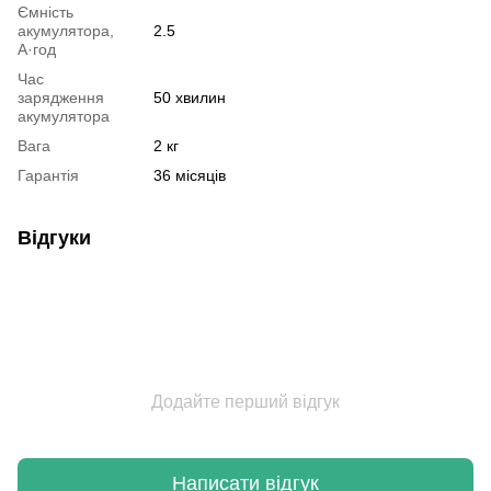
Ємність
акумулятора,
2.5
А·год
Час
зарядження
50 хвилин
акумулятора
Вага
2 кг
Гарантія
36 місяців
Відгуки
Додайте перший відгук
Написати відгук