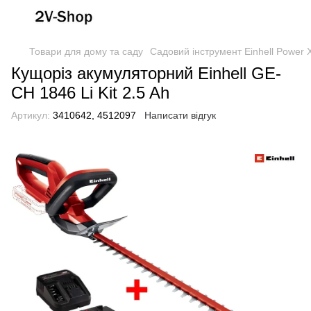
Товари для дому та саду
Садовий інструмент Einhell Power
Кущоріз акумуляторний Einhell GE-
CH 1846 Li Kit 2.5 Ah
Артикул:
3410642, 4512097
Написати відгук