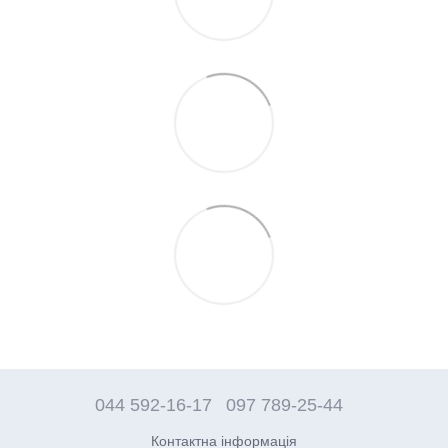
044 592-16-17
097 789-25-44
Контактна інформація