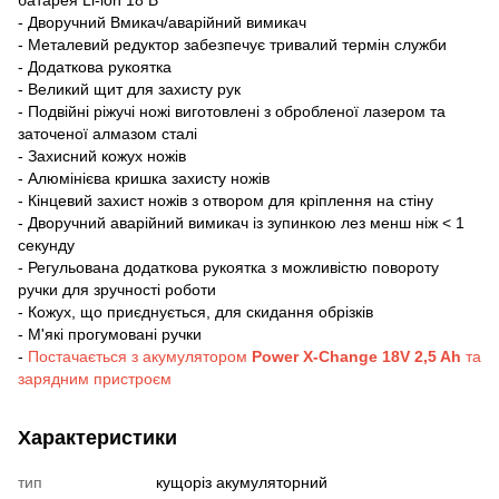
- Дворучний Вмикач/аварійний вимикач
- Металевий редуктор забезпечує тривалий термін служби
- Додаткова рукоятка
- Великий щит для захисту рук
- Подвійні ріжучі ножі виготовлені з обробленої лазером та
заточеної алмазом сталі
- Захисний кожух ножів
- Алюмінієва кришка захисту ножів
- Кінцевий захист ножів з отвором для кріплення на стіну
- Дворучний аварійний вимикач із зупинкою лез менш ніж < 1
секунду
- Регульована додаткова рукоятка з можливістю повороту
ручки для зручності роботи
- Кожух, що приєднується, для скидання обрізків
- М'які прогумовані ручки
-
Постачається з акумулятором
Power X-Change 18V 2,5 Ah
та
зарядним пристроєм
Характеристики
тип
кущоріз акумуляторний