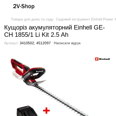
Товари для дому та саду
Садовий інструмент Einhell Power
Кущоріз акумуляторний Einhell GE-
CH 1855/1 Li Kit 2.5 Ah
Артикул:
3410502, 4512097
Написати відгук