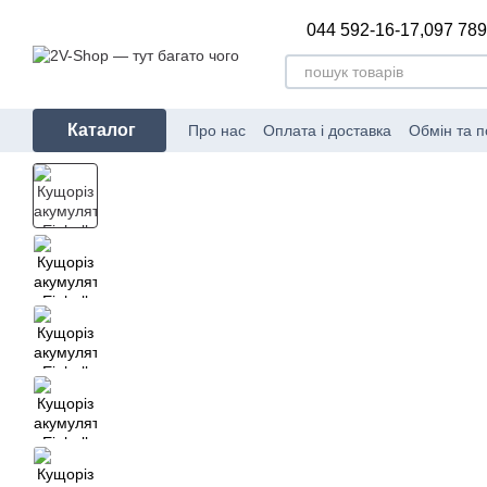
Перейти до основного контенту
044 592-16-17,
097 789
Каталог
Про нас
Оплата і доставка
Обмін та 