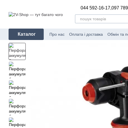
Перейти до основного контенту
044 592-16-17,
097 789
Каталог
Про нас
Оплата і доставка
Обмін та 