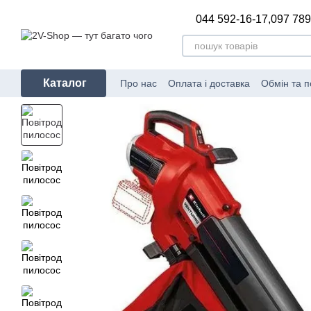
Перейти до основного контенту
044 592-16-17,
097 789
Каталог
Про нас
Оплата і доставка
Обмін та 