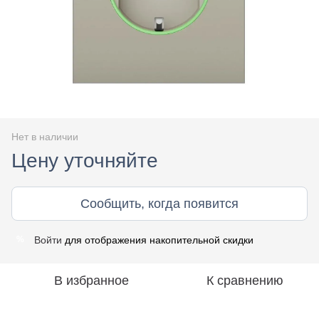
Нет в наличии
Цену уточняйте
Сообщить, когда появится
Войти
для отображения накопительной скидки
%
В избранное
К сравнению