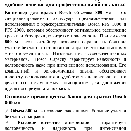
удобное решение для профессиональной покраски!
Контейнер для краски Bosch объемом 800 мл
– это
специализированный аксессуар, предназначенный для
использования с краскораспылителями Bosch PFS 1000 и
PFS 2000, который обеспечивает оптимальное распыление
краски и безупречную отделку поверхности. При емкости
800 мл
этот контейнер позволяет окрашивать большие
участки без частых остановок дозаправки, что экономит вам
много времени и сил. Изготовлен из высококачественных
материалов, Bosch Capacity гарантирует надежность и
долговечность даже при интенсивном использовании. Его
компактный и эргономичный дизайн обеспечивает
простоту использования и удобство транспортировки, что
делает его незаменимым помощником для достижения
идеального результата покраски.
Основные преимущества баков для краски Bosch
800 мл
✅
Объем 800 мл
- позволяет закрашивать большие участки
без частых заправок.
✅
Высокое качество материалов
– гарантирует
долговечность и надежность при интенсивной