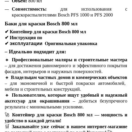
Объем:
800 мл
Совместимость:
для использования с
краскораспылителями Bosch PFS 1000 и PFS 2000
Баки для краски Bosch 800 мл
✔
Контейнер для краски Bosch 800 мл
✔
Инструкция по
✔ эксплуатации
Оригинальная упаковка
– Идеально подходит для:
🔸
Профессиональные маляры и строительные мастера
– для достижения равномерного и эффективного покрытия
фасадов, интерьеров и наружных поверхностей.
🔸
Владельцам частных домов и коммерческих объектов
– для экономичной и быстрой покраски автомобилей,
мебели и строительных конструкций.
🔸
Пользователям, которые ищут удобный и надежный
аксессуар для окрашивания
– добиться безупречного
результата с минимальными усилиями.
🚀
Контейнер для краски Bosch 800 мл — мощность и
удобство в каждой детали!
🛒
Заказывайте уже сейчас в нашем интернет-магазине