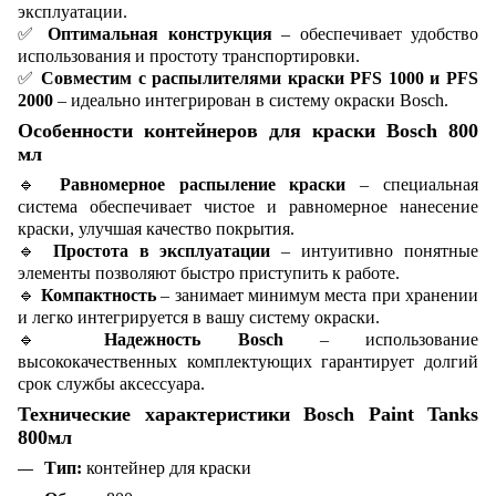
эксплуатации.
✅
Оптимальная конструкция
– обеспечивает удобство
использования и простоту транспортировки.
✅
Совместим с распылителями краски PFS 1000 и PFS
2000
– идеально интегрирован в систему окраски Bosch.
Особенности контейнеров для краски Bosch 800
мл
🔹
Равномерное распыление краски
– специальная
система обеспечивает чистое и равномерное нанесение
краски, улучшая качество покрытия.
🔹
Простота в эксплуатации
– интуитивно понятные
элементы позволяют быстро приступить к работе.
🔹
Компактность
– занимает минимум места при хранении
и легко интегрируется в вашу систему окраски.
🔹
Надежность Bosch
– использование
высококачественных комплектующих гарантирует долгий
срок службы аксессуара.
Технические характеристики Bosch Paint Tanks
800мл
Тип:
контейнер для краски