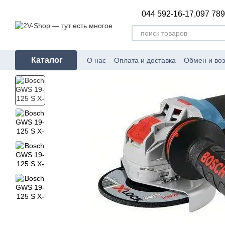
Перейти к основному контенту
044 592-16-17,
097 789
Каталог
О нас
Оплата и доставка
Обмен и воз