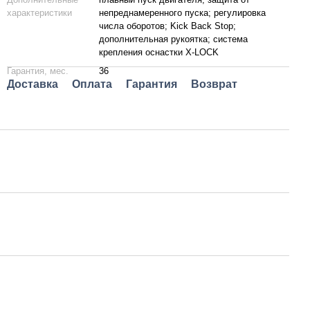
характеристики
непреднамеренного пуска; регулировка
числа оборотов; Kick Back Stop;
дополнительная рукоятка; система
крепления оснастки X-LOCK
Гарантия, мес.
36
Доставка
Оплата
Гарантия
Возврат