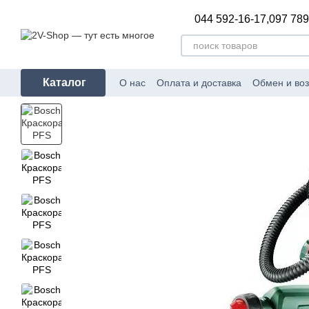
Перейти к основному контенту
044 592-16-17,
097 789
Каталог
О нас
Оплата и доставка
Обмен и воз