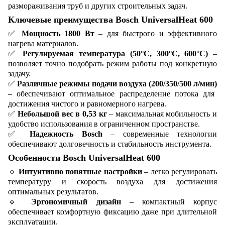
размораживания труб и других строительных задач.
Ключевые преимущества Bosch UniversalHeat 600
✅
Мощность 1800 Вт
– для быстрого и эффективного
нагрева материалов.
✅
Регулируемая температура (50°C, 300°C, 600°C)
–
позволяет точно подобрать режим работы под конкретную
задачу.
✅
Различные режимы подачи воздуха (200/350/500 л/мин)
– обеспечивают оптимальное распределение потока для
достижения чистого и равномерного нагрева.
✅
Небольшой вес в 0,53 кг
– максимальная мобильность и
удобство использования в ограниченном пространстве.
✅
Надежность Bosch
– современные технологии
обеспечивают долговечность и стабильность инструмента.
Особенности Bosch UniversalHeat 600
🔹
Интуитивно понятные настройки
– легко регулировать
температуру и скорость воздуха для достижения
оптимальных результатов.
🔹
Эргономичный дизайн
– компактный корпус
обеспечивает комфортную фиксацию даже при длительной
эксплуатации.