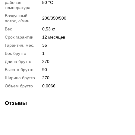
рабочая
50 °C
температура
Воздушный
200/350/500
поток, л/мин
Вес
0,53 кг
Срок гарантии
12 месяцев
Гарантия, мес.
36
Вес брутто
1
Длина брутто
270
Высота брутто
90
Ширина брутто
270
Объем брутто
0.0066
Отзывы