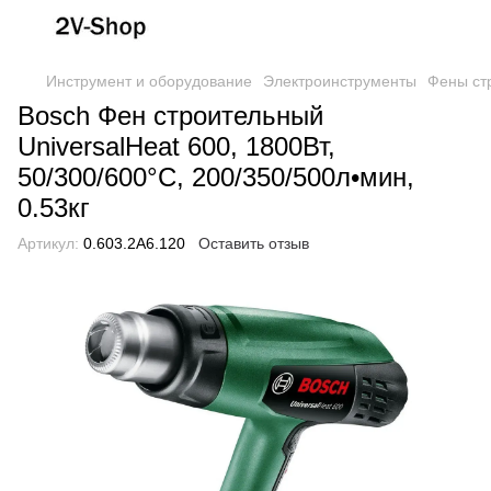
Инструмент и оборудование
Электроинструменты
Фены ст
Bosch Фен строительный
UniversalHeat 600, 1800Вт,
50/300/600°C, 200/350/500л•мин,
0.53кг
Артикул:
0.603.2A6.120
Оставить отзыв