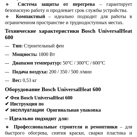
🔹
Система защиты от перегрева
– гарантирует
безопасную работу и продлевает срок службы устройства.
🔹
Компактный
– идеально подходит для работы в
ограниченном пространстве и труднодоступных местах.
Технические характеристики Bosch UniversalHeat
600
Тип:
Строительный фен
Мощность:
1800 Вт
Диапазон температур:
50°C / 300°C / 600°C
Подача воздуха:
200 / 350 / 500 л/мин
Вес:
0,53 кг
Оборудование Bosch UniversalHeat 600
✔
Фен Bosch UniversalHeat 600
✔
Инструкция по
✔ эксплуатации
Оригинальная упаковка
– Идеально подходит для:
🔸
Профессиональные строители и ремонтники
– для
быстрого обогрева, снятия краски, сварки пластика и