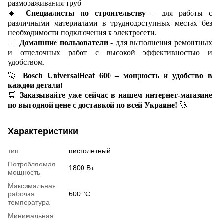
размораживания труб.
🔸
Специалисты по строительству
– для работы с
различными материалами в труднодоступных местах без
необходимости подключения к электросети.
🔸
Домашние пользователи
- для выполнения ремонтных
и отделочных работ с высокой эффективностью и
удобством.
🚀
Bosch UniversalHeat 600 – мощность и удобство в
каждой детали!
🛒
Заказывайте уже сейчас в нашем интернет-магазине
по выгодной цене с доставкой по всей Украине!
🚀
Характеристики
тип
пистолетный
Потребляемая
1800 Вт
мощность
Максимальная
рабочая
600 °C
температура
Минимальная