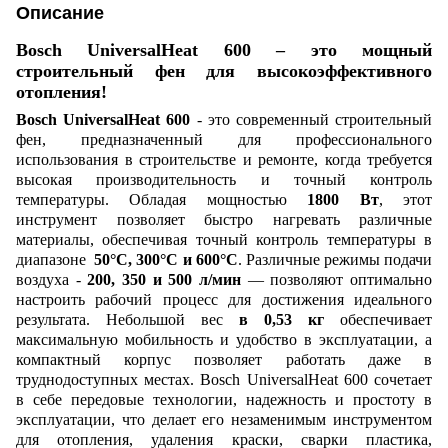
Описание
Bosch UniversalHeat 600 – это мощный
строительный фен для высокоэффективного
отопления!
Bosch UniversalHeat 600
- это современный строительный
фен, предназначенный для профессионального
использования в строительстве и ремонте, когда требуется
высокая производительность и точный контроль
температуры. Обладая мощностью
1800 Вт
, этот
инструмент позволяет быстро нагревать различные
материалы, обеспечивая точный контроль температуры в
диапазоне
50°C, 300°C и 600°C
. Различные режимы подачи
воздуха -
200, 350 и 500 л/мин
— позволяют оптимально
настроить рабочий процесс для достижения идеального
результата. Небольшой вес
в 0,53 кг
обеспечивает
максимальную мобильность и удобство в эксплуатации, а
компактный корпус позволяет работать даже в
труднодоступных местах. Bosch UniversalHeat 600 сочетает
в себе передовые технологии, надежность и простоту в
эксплуатации, что делает его незаменимым инструментом
для отопления, удаления краски, сварки пластика,