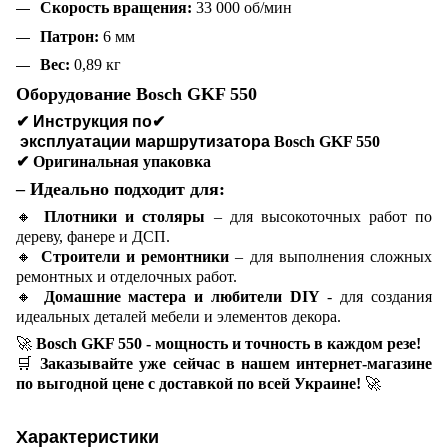
Скорость вращения:
33 000 об/мин
Патрон:
6 мм
Вес:
0,89 кг
Оборудование Bosch GKF 550
✔ Инструкция по
✔
эксплуатации маршрутизатора
Bosch GKF 550
✔
Оригинальная упаковка
– Идеально подходит для:
🔸
Плотники и столяры
– для высокоточных работ по
дереву, фанере и ДСП.
🔸
Строители и ремонтники
– для выполнения сложных
ремонтных и отделочных работ.
🔸
Домашние мастера и любители DIY
- для создания
идеальных деталей мебели и элементов декора.
🚀
Bosch GKF 550 - мощность и точность в каждом резе!
🛒
Заказывайте уже сейчас в нашем интернет-магазине
по выгодной цене с доставкой по всей Украине!
🚀
Характеристики