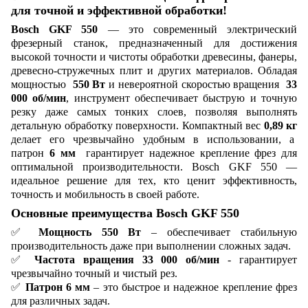
для точной и эффективной обработки!
Bosch GKF 550
— это современный электрический
фрезерный станок, предназначенный для достижения
высокой точности и чистоты обработки древесины, фанеры,
древесно-стружечных плит и других материалов. Обладая
мощностью
550 Вт
и невероятной скоростью вращения
33
000 об/мин
, инструмент обеспечивает быструю и точную
резку даже самых тонких слоев, позволяя выполнять
детальную обработку поверхности. Компактный вес
0,89 кг
делает его чрезвычайно удобным в использовании, а
патрон
6 мм
гарантирует надежное крепление фрез для
оптимальной производительности. Bosch GKF 550 —
идеальное решение для тех, кто ценит эффективность,
точность и мобильность в своей работе.
Основные преимущества Bosch GKF 550
✅
Мощность 550 Вт
– обеспечивает стабильную
производительность даже при выполнении сложных задач.
✅
Частота вращения 33 000 об/мин
- гарантирует
чрезвычайно точный и чистый рез.
✅
Патрон 6 мм
– это быстрое и надежное крепление фрез
для различных задач.