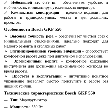
✅
Небольшой вес 0,89 кг
– обеспечивает удобство и
мобильность, минимизируя утомляемость оператора.
✅
Компактная конструкция
– идеально подходит для
работы в труднодоступных местах и для домашних
проектов.
Особенности Bosch GKF 550
🔹
Высокая точность реза
– обеспечивает чистый срез с
минимальными отклонениями, идеально подходит для
мелкого ремонта и столярных работ.
🔹
Оптимизированный уровень вибрации
– способствует
комфортной работе даже при длительном использовании.
🔹
Эргономичный корпус
– комфортное удержание
инструмента для достижения максимального контроля во
время работы.
🔹
Простота в эксплуатации
– интуитивно понятное
управление позволяет быстро приступить к работе без
лишних усилий.
Технические характеристики Bosch GKF 550
Тип:
Маршрутизатор
Мощность:
550 Вт