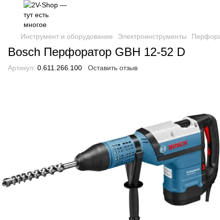
Инструмент и оборудование
Электроинструменты
Перфор
Bosch Перфоратор GBH 12-52 D
Артикул:
0.611.266.100
Оставить отзыв