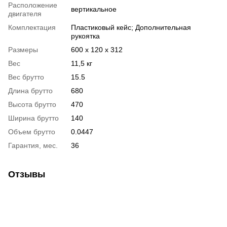
Расположение
вертикальное
двигателя
Комплектация
Пластиковый кейс; Дополнительная
рукоятка
Размеры
600 x 120 x 312
Вес
11,5 кг
Вес брутто
15.5
Длина брутто
680
Высота брутто
470
Ширина брутто
140
Объем брутто
0.0447
Гарантия, мес.
36
Отзывы