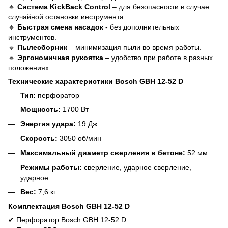
🔹
Система KickBack Control
– для безопасности в случае
случайной остановки инструмента.
🔹
Быстрая смена насадок
- без дополнительных
инструментов.
🔹
Пылесборник
– минимизация пыли во время работы.
🔹
Эргономичная рукоятка
– удобство при работе в разных
положениях.
Технические характеристики Bosch GBH 12-52 D
Тип:
перфоратор
Мощность:
1700 Вт
Энергия удара:
19 Дж
Скорость:
3050 об/мин
Максимальный диаметр сверления в бетоне:
52 мм
Режимы работы:
сверление, ударное сверление,
ударное
Вес:
7,6 кг
Комплектация Bosch GBH 12-52 D
✔
Перфоратор
Bosch GBH 12-52 D