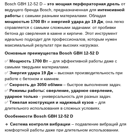
Bosch GBH 12-52 D –
это мощная перфораторная дрель
от
ведущего бренда Bosch, предназначенная для
интенсивной
работы
с самыми разными материалами. Обладая
мощностью 1700 Вт
и
энергией удара до 19 Дж
, она легко
справляется с самыми сложными задачами: от пробивки
бетона до сверления в камне и кирпиче. Этот инструмент
идеально подходит для профессионалов, которым нужен
максимальный результат при высоких нагрузках.
Основные преимущества Bosch GBH 12-52 D
✅
Мощность 1700 Вт
– для эффективной работы даже с
самыми твердыми материалами.
✅
Энергия удара 19 Дж
– высокая производительность при
работе с бетоном и камнем.
✅
Скорость до 3050 об/мин
– быстрое выполнение задач.
✅
Режимы работы: сверление, ударное сверление,
ударное только
- универсальность для разных задач.
✅
Тяжелая конструкция и надежный кузов
– для
длительного использования в сложных условиях.
Особенности Bosch GBH 12-52 D
🔹
Система контроля вибрации
– подавление вибраций для
комфортной работы даже при длительном использовании.