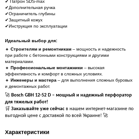
✔ Патрон
SDS-max
✔Дополнительная ручка
✔Ограничитель
глубины
✔Защит
ный кожух
✔Инструкция по эксплуатации
Идеальный выбор для:
🔸
Строителям и ремонтникам
– мощность и надежность
при работе с бетонными конструкциями и другими
материалами.
🔸
Профессиональные монтажники
– высокая
эффективность и комфорт в сложных условиях.
🔸
Инженеры и мастера
– для выполнения сложных буровых
и демонтажных работ.
🚀
Bosch GBH 12-52 D – мощный и надежный перфоратор
для тяжелых работ!
🛒
Заказывайте уже сейчас
в нашем интернет-магазине по
🚀
выгодной цене с доставкой по всей Украине!
Характеристики