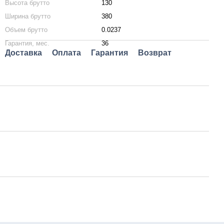
Высота брутто
130
Ширина брутто
380
Объем брутто
0.0237
Гарантия, мес.
36
Доставка
Оплата
Гарантия
Возврат