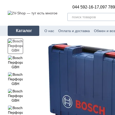
Перейти к основному контенту
044 592-16-17,
097 789
Каталог
О нас
Оплата и доставка
Обмен и воз