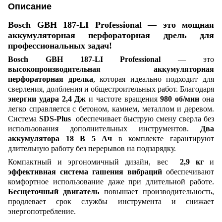
Описание
Bosch GBH 187-LI Professional — это мощная
аккумуляторная перфораторная дрель для
профессиональных задач!
Bosch GBH 187-LI Professional
— это
высокопроизводительная аккумуляторная
перфораторная дрелка
, которая идеально подходит для
сверления, долбления и общестроительных работ. Благодаря
энергии удара 2,4 Дж
и частоте вращения
980 об/мин
она
легко справляется с бетоном, камнем, металлом и деревом.
Система
SDS-Plus
обеспечивает быструю смену сверла без
использования дополнительных инструментов.
Два
аккумулятора 18 В 5 Ач
в комплекте гарантируют
длительную работу без перерывов на подзарядку.
Компактный и эргономичный дизайн, вес
2,9 кг
и
эффективная система гашения вибраций
обеспечивают
комфортное использование даже при длительной работе.
Бесщеточный двигатель
повышает производительность,
продлевает срок службы инструмента и снижает
энергопотребление.