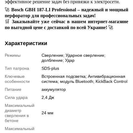
эффективное решение задач без привязки к электросети.
🚀
Bosch GBH 187-LI Professional – надежный и мощный
перфоратор для профессиональных задач!
🛒
Заказывайте уже сейчас в нашем интернет-магазине
по выгодной цене с доставкой по всей Украине!
🚀
Характеристики
Режимы
Сверление; Ударное сверление;
долбление; Удар
Тип патрона
SDS-plus
Ключевые
Встроенная подсветка; Антивибрационная
особенности
система; модуль Bluetooth; KickBack Control
Питание
аккумулятор
Сила удара
2,4 Дж
Максимальный
диаметр
24 мм
сверления в
бетоне
Максимальный