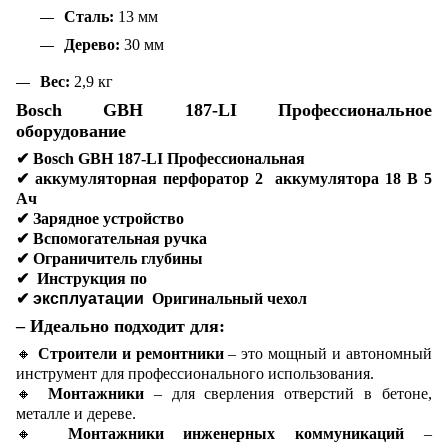
Сталь:
13 мм
Дерево:
30 мм
Вес:
2,9 кг
Bosch GBH 187-LI Профессиональное
оборудование
✔
Bosch GBH 187-LI Профессиональная
✔
аккумуляторная перфоратор 2 аккумулятора 18 В 5
Ач
✔
Зарядное устройство
✔
Вспомогательная ручка
✔
Ограничитель глубины
✔
Инструкция по
✔ эксплуатации
Оригинальный чехол
– Идеально подходит для:
🔸
Строители и ремонтники
– это мощный и автономный
инструмент для профессионального использования.
🔸
Монтажники
– для сверления отверстий в бетоне,
металле и дереве.
🔸
Монтажники инженерных коммуникаций
–