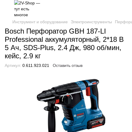
Инструмент и оборудование
Электроинструменты
Перфор
Bosch Перфоратор GBH 187-LI
Professional аккумуляторный, 2*18 В
5 Ач, SDS-Plus, 2.4 Дж, 980 об/мин,
кейс, 2.9 кг
Артикул:
0.611.923.021
Оставить отзыв