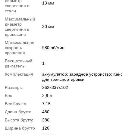
диаметр
13 мм
сверления в
стали
Максимальный
диаметр
30 мм
сверления в
древесине
Максимальная
скорость
980 об/мин
вращения
Бесщеточный
1
двигатель
Комплектация
аккумулятор; зарядное устройство; Кейс
для транспортировки
Размеры
262x337x102
Вес
2,9 кг
Вес брутто
7.15
Длина брутто
480
Высота брутто
380
Ширина брутто
120