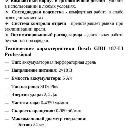
🔹
Компактный корпус и эргономичный дизайн
- удобны
в использовании в любых условиях.
🔹
Светодиодная подсветка
- комфортная работа в слабо
освещенных местах.
🔹
Система контроля отдачи
- предотвращает рывки при
заклинивании дрели.
🔹
Оптимизированный расход заряда
– длительная работа
без частой подзарядки.
Технические характеристики Bosch GBH 187-LI
Professional
Тип:
аккумуляторная перфораторная дрель
Напряжение питания:
2×18 В
Емкость аккумулятора:
5 Ач
Тип патрона:
SDS-Plus
Энергия удара:
2,4 Дж
Частота хода:
0-4350 уд/мин
Скорость вращения:
0-980 об/мин
Максимальный диаметр сверления:
Бетон:
24 мм