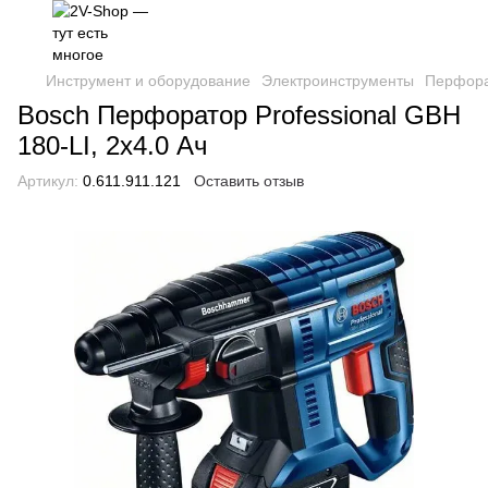
Инструмент и оборудование
Электроинструменты
Перфор
Bosch Перфоратор Professional GBH
180-LI, 2x4.0 Ач
Артикул:
0.611.911.121
Оставить отзыв