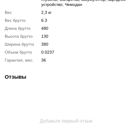
устройство; Чемодан
Вес
2,3 кг
Вес брутто
6.3
Длина брутто
480
Высота брутто
130
Ширина брутто
380
Объем брутто
0.0237
Гарантия, мес.
36
Отзывы
Добавьте первый отзыв