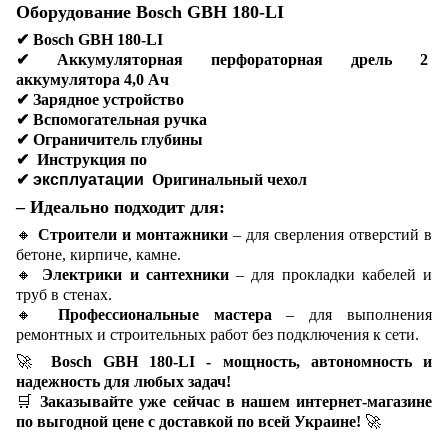
Оборудование Bosch GBH 180-LI
✔
Bosch GBH 180-LI
✔
Аккумуляторная перфораторная дрель 2
аккумулятора 4,0 Ач
✔
Зарядное устройство
✔
Вспомогательная ручка
✔
Ограничитель глубины
✔
Инструкция по
✔ эксплуатации
Оригинальный чехол
– Идеально подходит для:
🔸
Строители и монтажники
– для сверления отверстий в
бетоне, кирпиче, камне.
🔸
Электрики и сантехники
– для прокладки кабелей и
труб в стенах.
🔸
Профессиональные мастера
– для выполнения
ремонтных и строительных работ без подключения к сети.
🚀
Bosch GBH 180-LI - мощность, автономность и
надежность для любых задач!
🛒
Заказывайте уже сейчас в нашем интернет-магазине
по выгодной цене с доставкой по всей Украине!
🚀