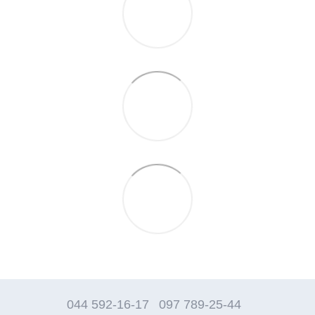
044 592-16-17
097 789-25-44