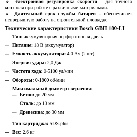
🔹
Электронная регулировка скорости
– для точного
контроля при работе с различными материалами.
🔹
Длительный срок службы батареи
– обеспечивает
непрерывную работу на строительной площадке.
Технические характеристики Bosch GBH 180-LI
Тип:
аккумуляторная перфораторная дрель
Питание:
18 В (аккумулятор)
Емкость аккумулятора:
4,0 Ач (2 шт)
Энергия удара:
2,0 Дж
Частота хода:
0-5100 уд/мин
Обороты:
0-1800 об/мин
Максимальный диаметр сверления:
Бетон:
до 20 мм
Сталь:
до 13 мм
Древесина:
до 30 мм
Тип картриджа:
SDS-plus
Вес:
2,6 кг