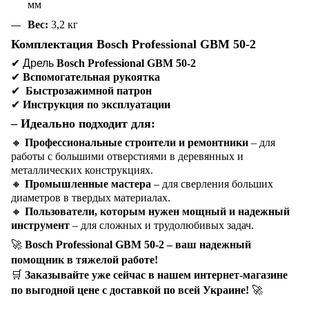
мм
Вес:
3,2 кг
Комплектация Bosch Professional GBM 50-2
✔
Дрель
Bosch Professional GBM 50-2
✔
Вспомогательная рукоятка
✔
Быстрозажимной патрон
✔
Инструкция по эксплуатации
– Идеально подходит для:
🔸
Профессиональные строители и ремонтники
– для
работы с большими отверстиями в деревянных и
металлических конструкциях.
🔸
Промышленные мастера
– для сверления больших
диаметров в твердых материалах.
🔸
Пользователи, которым нужен мощный и надежный
инструмент
– для сложных и трудолюбивых задач.
🚀
Bosch Professional GBM 50-2 – ваш надежный
помощник в тяжелой работе!
🛒
Заказывайте уже сейчас в нашем интернет-магазине
по выгодной цене с доставкой по всей Украине!
🚀