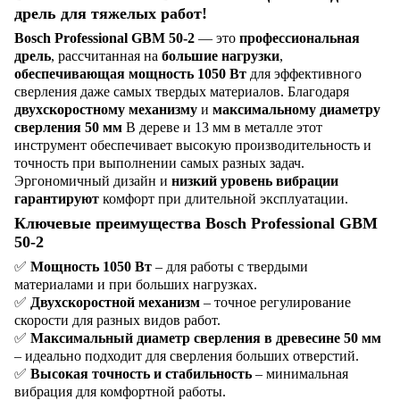
дрель для тяжелых работ!
Bosch Professional GBM 50-2
— это
профессиональная
дрель
, рассчитанная на
большие нагрузки
,
обеспечивающая мощность 1050 Вт
для эффективного
сверления даже самых твердых материалов. Благодаря
двухскоростному механизму
и
максимальному диаметру
сверления 50 мм
В дереве и 13 мм в металле этот
инструмент обеспечивает высокую производительность и
точность при выполнении самых разных задач.
Эргономичный дизайн и
низкий уровень вибрации
гарантируют
комфорт при длительной эксплуатации.
Ключевые преимущества Bosch Professional GBM
50-2
✅
Мощность 1050 Вт
– для работы с твердыми
материалами и при больших нагрузках.
✅
Двухскоростной механизм
– точное регулирование
скорости для разных видов работ.
✅
Максимальный диаметр сверления в древесине 50 мм
– идеально подходит для сверления больших отверстий.
✅
Высокая точность и стабильность
– минимальная
вибрация для комфортной работы.