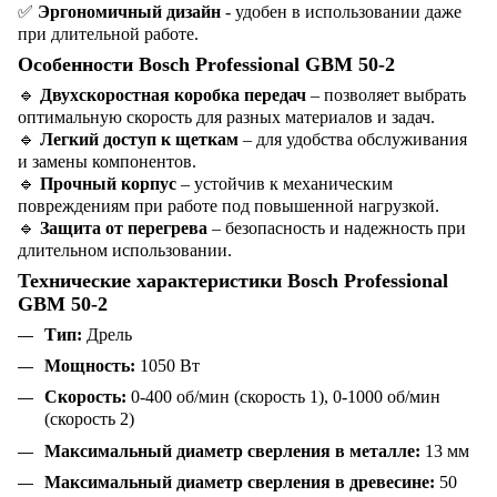
✅
Эргономичный дизайн
- удобен в использовании даже
при длительной работе.
Особенности Bosch Professional GBM 50-2
🔹
Двухскоростная коробка передач
– позволяет выбрать
оптимальную скорость для разных материалов и задач.
🔹
Легкий доступ к щеткам
– для удобства обслуживания
и замены компонентов.
🔹
Прочный корпус
– устойчив к механическим
повреждениям при работе под повышенной нагрузкой.
🔹
Защита от перегрева
– безопасность и надежность при
длительном использовании.
Технические характеристики Bosch Professional
GBM 50-2
Тип:
Дрель
Мощность:
1050 Вт
Скорость:
0-400 об/мин (скорость 1), 0-1000 об/мин
(скорость 2)
Максимальный диаметр сверления в металле:
13 мм
Максимальный диаметр сверления в древесине:
50