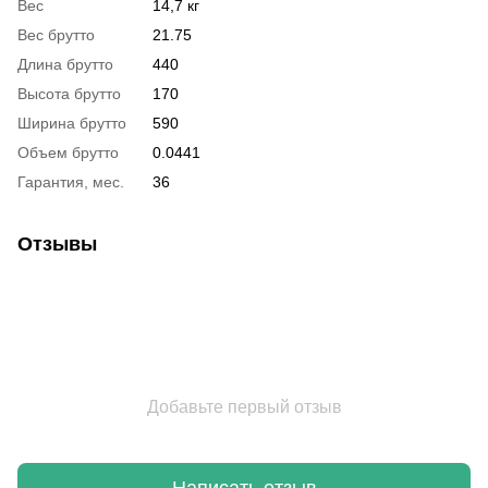
Вес
14,7 кг
Вес брутто
21.75
Длина брутто
440
Высота брутто
170
Ширина брутто
590
Объем брутто
0.0441
Гарантия, мес.
36
Отзывы
Добавьте первый отзыв