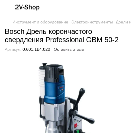
Инструмент и оборудование
Электроинструменты
Дрели и
Bosch Дрель корончастого
свердления Professional GBM 50-2
Артикул:
0.601.1B4.020
Оставить отзыв