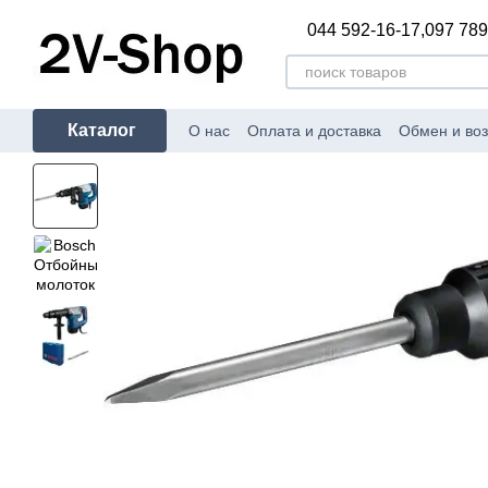
Перейти к основному контенту
044 592-16-17,
097 789
Каталог
О нас
Оплата и доставка
Обмен и воз