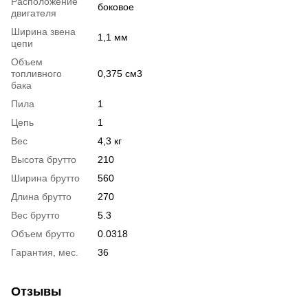
Расположение
боковое
двигателя
Ширина звена
1,1 мм
цепи
Объем
топливного
0,375 см3
бака
Пила
1
Цепь
1
Вес
4,3 кг
Высота брутто
210
Ширина брутто
560
Длина брутто
270
Вес брутто
5.3
Объем брутто
0.0318
Гарантия, мес.
36
Отзывы