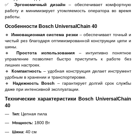
✅
Эргономичный дизайн
– обеспечивает комфортную
работу и минимизирует утомляемость оператора во время
работы.
Особенности Bosch UniversalChain 40
🔹
Инновационная система резки
– обеспечивает точный и
чистый рез благодаря оптимизированной конструкции цепи и
шины.
🔹
Простота использования
– интуитивно понятное
управление позволяет быстро приступить к работе без
лишних настроек.
🔹
Компактность
– удобная конструкция делает инструмент
удобным в хранении и транспортировке.
🔹
Надежность Bosch
– гарантирует долгий срок службы
даже при интенсивной эксплуатации.
Технические характеристики Bosch UniversalChain
40
Цепная пила
Тип:
1800 Вт
Мощность:
40 см
Шина: