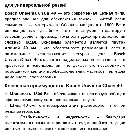
для универсальной резки!
Bosch UniversalChain 40
— это современная цепная пила,
предназначенная для обеспечения точной и чистой резки
самых разных материалов. Обладая мощностью
1800 Вт
и
инновационным дизайном, этот инструмент гарантирует
высокий уровень производительности даже при выполнении
сложных задач. Основным элементом является
пруток
длиной 40 см
, что обеспечивает равномерный срез и
оптимальное использование ресурса цепи. Bosch
UniversalChain 40 отличается надежностью, долговечностью и
простотой в использовании, что делает его незаменимым
помощником как для профессиональных мастеров, так и для
домашнего использования.
Ключевые преимущества Bosch UniversalChain 40
✅
Мощность 1800 Вт
– обеспечивает интенсивную работу и
эффективную резку даже при высоких нагрузках.
✅
Шина 40 см
- оптимизирована для равномерной и точной
резки материалов.
✅
Стабильность и надежность
– благодаря
высококачественным материалам и продуманной конструкции
инструмент выдерживает интенсивное использование.