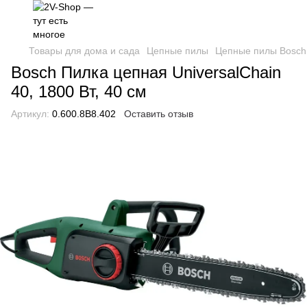
Товары для дома и сада
Цепные пилы
Цепные пилы Bosch
Bosch Пилка цепная UniversalChain
40, 1800 Вт, 40 см
Артикул:
0.600.8B8.402
Оставить отзыв