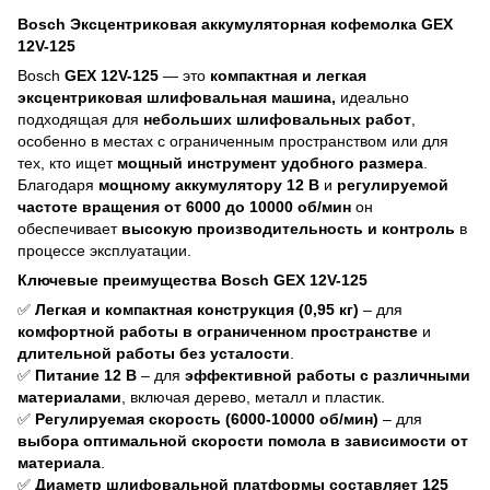
Bosch Эксцентриковая аккумуляторная кофемолка GEX
12V-125
Bosch
GEX 12V-125
— это
компактная и легкая
эксцентриковая шлифовальная машина,
идеально
подходящая для
небольших шлифовальных работ
,
особенно в местах с ограниченным пространством или для
тех, кто ищет
мощный инструмент удобного размера
.
Благодаря
мощному аккумулятору 12 В
и
регулируемой
частоте вращения от 6000 до 10000 об/мин
он
обеспечивает
высокую производительность и контроль
в
процессе эксплуатации.
Ключевые преимущества Bosch GEX 12V-125
✅
Легкая и компактная конструкция (0,95 кг)
– для
комфортной работы в ограниченном пространстве
и
длительной работы без усталости
.
✅
Питание 12 В
– для
эффективной работы с различными
материалами
, включая дерево, металл и пластик.
✅
Регулируемая скорость (6000-10000 об/мин)
– для
выбора оптимальной скорости помола в зависимости от
материала
.
✅
Диаметр шлифовальной платформы составляет 125