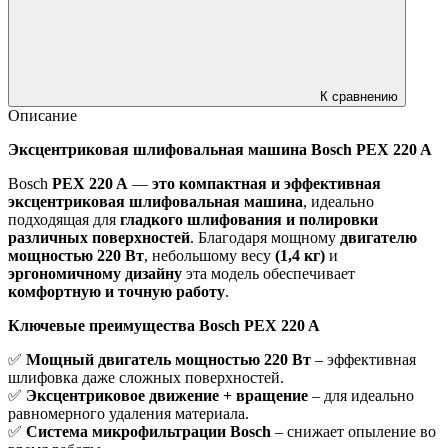
К сравнению
Описание
Эксцентриковая шлифовальная машина Bosch PEX 220 A
Bosch
PEX 220 A
—
это компактная и эффективная
эксцентриковая шлифовальная машина
, идеально
подходящая для
гладкого шлифования и полировки
различных поверхностей
. Благодаря мощному
двигателю
мощностью 220 Вт
, небольшому весу
(1,4 кг)
и
эргономичному дизайну
эта модель обеспечивает
комфортную и точную работу
.
Ключевые преимущества Bosch PEX 220 A
✅
Мощный двигатель мощностью 220 Вт
– эффективная
шлифовка даже сложных поверхностей.
✅
Эксцентриковое движение + вращение
– для идеально
равномерного удаления материала.
✅
Система микрофильтрации Bosch
– снижает опыление во