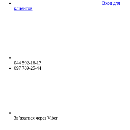
Вход для
клиентов
044 592-16-17
097 789-25-44
Зв’язатися через Viber