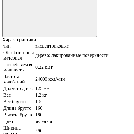
Характеристики
тип
эксцентриковые
Обработанный
дерево; лакированные поверхности
материал
Потребляемая
0,22 кВт
мощность
Частота
24000 кол/мин
колебаний
Диаметр диска
125 мм
Вес
1,2 кг
Вес брутто
1.6
Длина брутто
160
Высота брутто
180
Цвет
зеленый
Ширина
290
брутто