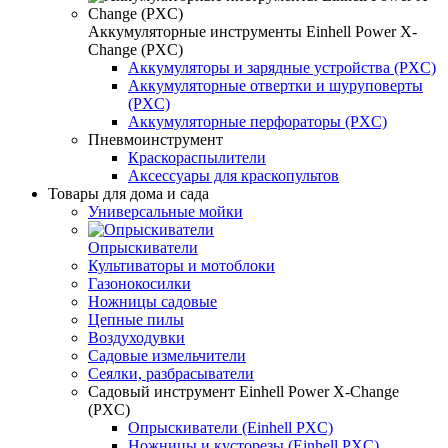
Аккумуляторные инструменты Einhell Power X-
Change (PXC)
Аккумуляторы и зарядные устройства (PXC)
Аккумуляторные отвертки и шуруповерты
(PXC)
Аккумуляторные перфораторы (PXC)
Пневмоинструмент
Краскораспылители
Аксессуары для краскопультов
Товары для дома и сада
Универсальные мойки
Опрыскиватели
Культиваторы и мотоблоки
Газонокосилки
Ножницы садовые
Цепные пилы
Воздуходувки
Садовые измельчители
Сеялки, разбрасыватели
Садовый инструмент Einhell Power X-Change
(PXC)
Опрыскиватели (Einhell PXC)
Ножницы и кусторезы (Einhell PXC)