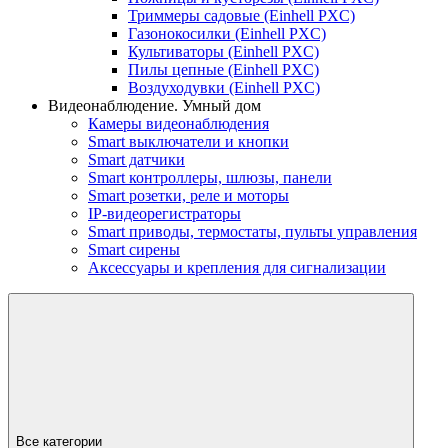
Триммеры садовые (Einhell PXC)
Газонокосилки (Einhell PXC)
Культиваторы (Einhell PXC)
Пилы цепные (Einhell PXC)
Воздуходувки (Einhell PXC)
Видеонаблюдение. Умный дом
Камеры видеонаблюдения
Smart выключатели и кнопки
Smart датчики
Smart контроллеры, шлюзы, панели
Smart розетки, реле и моторы
IP-видеорегистраторы
Smart приводы, термостаты, пульты управления
Smart сирены
Аксессуары и крепления для сигнализации
Все категории