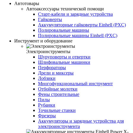
Автотовары
Автоаксессуары технической помощи
Старт-кабели и зарядные устройства
Гайковерты
Аккумуляторные гайковерты Einhell (PXC)
Полировальные машины
Полировальные машины Einhell (PXC)
Инструмент и оборудование
Электроинструменты
Шуруповерты и отвертки
Шлифовальные машинки
Перфораторы
Дрели и миксеры
Лобзики
Многофункциональный инструмент
Отбойные молотки
Фены строительные
Пилы
Рубанки
Точильные станки
Фрезеры
Аккумуляторы и зарядные устройства для
электроинструмента