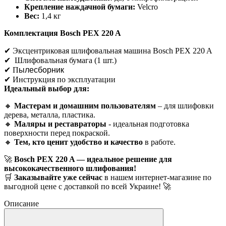
Крепление наждачной бумаги:
Velcro
Вес:
1,4 кг
Комплектация Bosch PEX 220 A
✔
Эксцентриковая шлифовальная машина Bosch PEX 220 A
✔
Шлифовальная бумага (1 шт.)
✔
П
ылесборник
✔
Инструкция по эксплуатации
Идеальный выбор для:
🔸
Мастерам и домашним пользователям
– для шлифовки
дерева, металла, пластика.
🔸
Маляры и реставраторы
- идеальная подготовка
поверхности перед покраской.
🔸
Тем, кто ценит удобство и качество
в работе.
🚀
Bosch PEX 220 A — идеальное решение для
высококачественного шлифования!
🛒
Заказывайте уже сейчас
в нашем интернет-магазине по
выгодной цене с доставкой по всей Украине!
🚀
Описание