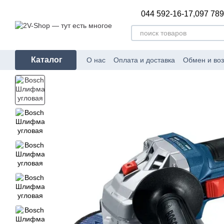
Перейти к основному контенту
044 592-16-17,
097 789
Каталог
О нас
Оплата и доставка
Обмен и воз