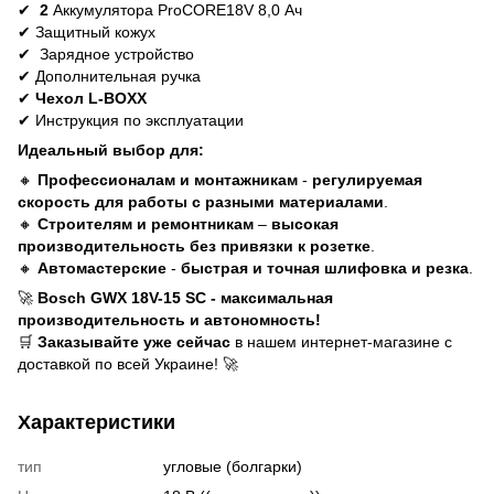
✔
2
Аккумулятора ProCORE18V 8,0 Ач
✔
Защитный кожух
✔
Зарядное устройство
✔
Дополнительная ручка
✔
Чехол L-BOXX
✔
Инструкция по эксплуатации
Идеальный выбор для:
🔸
Профессионалам и монтажникам
-
регулируемая
скорость для работы с разными материалами
.
🔸
Строителям и ремонтникам
–
высокая
производительность без привязки к розетке
.
🔸
Автомастерские
-
быстрая и точная шлифовка и резка
.
🚀
Bosch GWX 18V-15 SC - максимальная
производительность и автономность!
🛒
Заказывайте уже сейчас
в нашем интернет-магазине с
доставкой по всей Украине!
🚀
Характеристики
тип
угловые (болгарки)