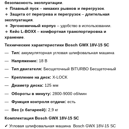
безопасность эксплуатации
.
🔹
Плавный пуск
–
никаких рывков и перегрузок
.
🔹
Защита от перегрева и перегрузок
–
длительная
эксплуатация
.
🔹
Эргономичный корпус
– удобство в использовании.
🔹
Кейс L-BOXX
–
комфортная транспортировка и
хранение
.
Технические характеристики Bosch GWX 18V-15 SC
Тип:
аккумуляторная угловая шлифовальная машина
Напряжение:
18 В
Тип двигателя:
Бесщеточный BITURBO Бесщеточный
Крепление на диск:
X-LOCK
Диаметр диска:
125 мм
Обороты в минуту:
2800-9000 об/мин
Функция контроля отдачи:
есть
Вес (с батареей):
2,9 кг
Комплектация Bosch GWX 18V-15 SC
✔
Угловая шлифовальная машина Bosch GWX 18V-15 SC