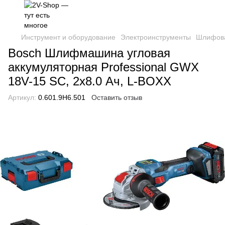
Инструмент и оборудование
Электроинструменты
Шлифов
Bosch Шлифмашина угловая
аккумуляторная Professional GWX
18V-15 SC, 2x8.0 Ач, L-BOXX
Артикул:
0.601.9H6.501
Оставить отзыв