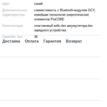
Цвет
синий
Дополнительные
совместимость с Bluetooth-модулем GCY;
характеристики
новейшая технология энергетических
элементов ProCORE
Комплектация
пластиковый кейс;без аккумулятора;без
зарядного устройства
Гарантия, мес.
36
Доставка
Оплата
Гарантия
Возврат