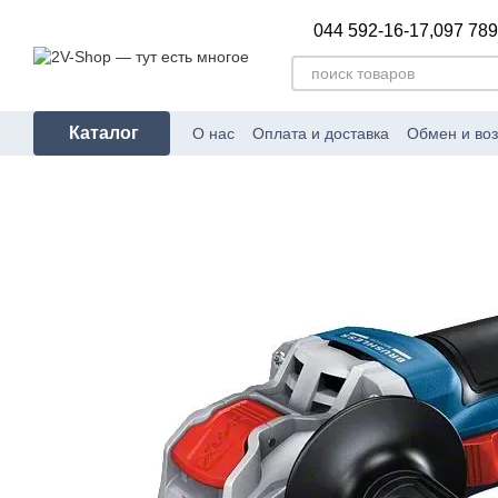
Перейти к основному контенту
044 592-16-17,
097 789
Каталог
О нас
Оплата и доставка
Обмен и воз