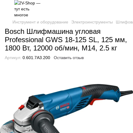
Инструмент и оборудование
Электроинструменты
Шлифов
Bosch Шлифмашина угловая
Professional GWS 18-125 SL, 125 мм,
1800 Вт, 12000 об/мин, М14, 2.5 кг
Артикул:
0.601.7A3.200
Оставить отзыв