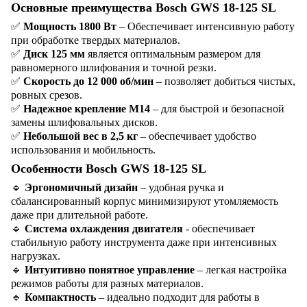
Основные преимущества Bosch GWS 18-125 SL
✅
Мощность 1800 Вт
– Обеспечивает интенсивную работу
при обработке твердых материалов.
✅
Диск 125 мм
является оптимальным размером для
равномерного шлифования и точной резки.
✅
Скорость до 12 000 об/мин
– позволяет добиться чистых,
ровных срезов.
✅
Надежное крепление M14
– для быстрой и безопасной
замены шлифовальных дисков.
✅
Небольшой вес в 2,5 кг
– обеспечивает удобство
использования и мобильность.
Особенности Bosch GWS 18-125 SL
🔹
Эргономичный дизайн
– удобная ручка и
сбалансированный корпус минимизируют утомляемость
даже при длительной работе.
🔹
Система охлаждения двигателя
- обеспечивает
стабильную работу инструмента даже при интенсивных
нагрузках.
🔹
Интуитивно понятное управление
– легкая настройка
режимов работы для разных материалов.
🔹
Компактность
– идеально подходит для работы в