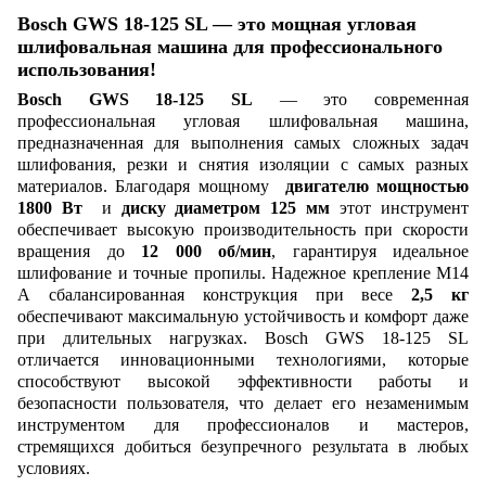
Bosch GWS 18-125 SL — это мощная угловая
шлифовальная машина для профессионального
использования!
Bosch GWS 18-125 SL
— это современная
профессиональная угловая шлифовальная машина,
предназначенная для выполнения самых сложных задач
шлифования, резки и снятия изоляции с самых разных
материалов. Благодаря мощному
двигателю мощностью
1800 Вт
и
диску диаметром 125 мм
этот инструмент
обеспечивает высокую производительность при скорости
вращения до
12 000 об/мин
, гарантируя идеальное
шлифование и точные пропилы. Надежное крепление M14
А сбалансированная конструкция при весе
2,5 кг
обеспечивают максимальную устойчивость и комфорт даже
при длительных нагрузках. Bosch GWS 18-125 SL
отличается инновационными технологиями, которые
способствуют высокой эффективности работы и
безопасности пользователя, что делает его незаменимым
инструментом для профессионалов и мастеров,
стремящихся добиться безупречного результата в любых
условиях.