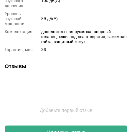
звукового
100 дБ(А)
давления
Уровень
звуковой
89 дБ(А)
мощности
Комплектация
дополнительная рукоятка; опорный
фланец; ключ под два отверстия; зажимная
гайка; защитный кожух
Гарантия, мес.
36
Отзывы
Добавьте первый отзыв