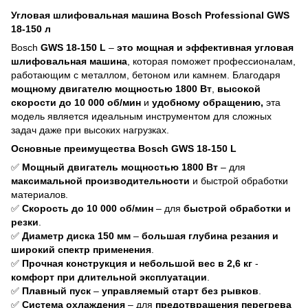
Угловая шлифовальная машина Bosch Professional GWS
18-150 л
Bosch
GWS 18-150 L
–
это мощная и эффективная угловая
шлифовальная машина
, которая поможет профессионалам,
работающим с металлом, бетоном или камнем. Благодаря
мощному двигателю мощностью 1800 Вт
,
высокой
скорости до 10 000 об/мин
и
удобному обращению,
эта
модель является идеальным инструментом для сложных
задач даже при высоких нагрузках.
Основные преимущества Bosch GWS 18-150 L
✅
Мощный двигатель мощностью 1800 Вт
– для
максимальной производительности
и быстрой обработки
материалов.
✅
Скорость до 10 000 об/мин
– для
быстрой обработки и
резки
.
✅
Диаметр диска 150 мм
–
большая глубина резания и
широкий спектр применения
.
✅
Прочная конструкция и небольшой вес в 2,6 кг
-
комфорт при длительной эксплуатации
.
✅
Плавный пуск
–
управляемый старт без рывков
.
✅
Система охлаждения
– для
предотвращения перегрева