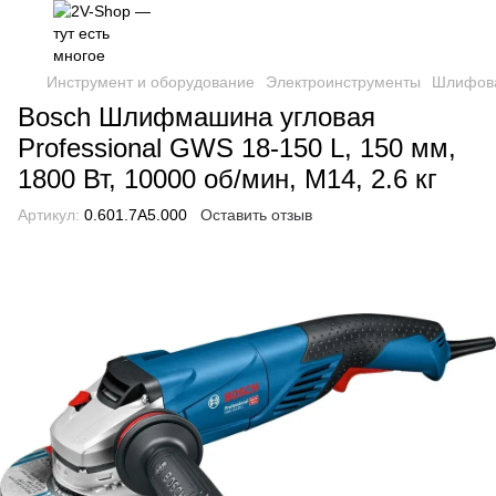
Инструмент и оборудование
Электроинструменты
Шлифов
Bosch Шлифмашина угловая
Professional GWS 18-150 L, 150 мм,
1800 Вт, 10000 об/мин, М14, 2.6 кг
Артикул:
0.601.7A5.000
Оставить отзыв