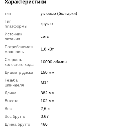
Характеристики
тип
угловые (болгарки)
Тип
кругло
платформы
Источник
сеть
питания
Потребляемая
1,8 кВт
мощность
Скорость
10000 об/мин
холостого хода
Диаметр диска
150 мм
Резьба
M14
шпинделя
Длина
382 мм
Высота
102 мм
Вес
2,6 кг
Вес брутто
3.67
Длина брутто
460