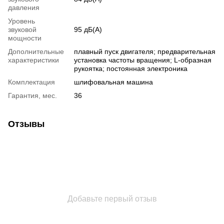
давления
Уровень
звуковой
95 дБ(А)
мощности
Дополнительные
плавный пуск двигателя; предварительная
характеристики
установка частоты вращения; L-образная
рукоятка; постоянная электроника
Комплектация
шлифовальная машина
Гарантия, мес.
36
Отзывы
Добавьте первый отзыв