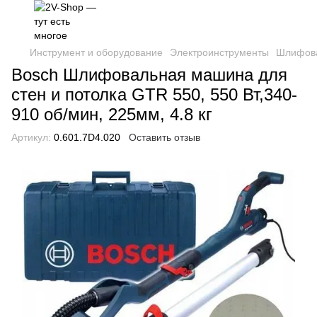
Инструмент и оборудование
Электроинструменты
Шлифов
Bosch Шлифовальная машина для
стен и потолка GTR 550, 550 Вт,340-
910 об/мин, 225мм, 4.8 кг
Артикул:
0.601.7D4.020
Оставить отзыв