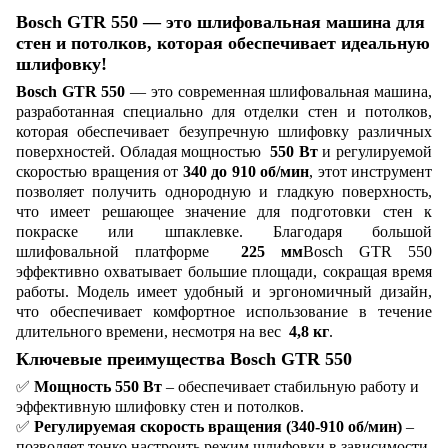
Bosch GTR 550 — это шлифовальная машина для
стен и потолков, которая обеспечивает идеальную
шлифовку!
Bosch GTR 550
— это современная шлифовальная машина,
разработанная специально для отделки стен и потолков,
которая обеспечивает безупречную шлифовку различных
поверхностей. Обладая мощностью
550 Вт
и регулируемой
скоростью вращения от
340 до 910 об/мин
, этот инструмент
позволяет получить однородную и гладкую поверхность,
что имеет решающее значение для подготовки стен к
покраске или шпаклевке. Благодаря большой
шлифовальной платформе
225 мм
Bosch GTR 550
эффективно охватывает большие площади, сокращая время
работы. Модель имеет удобный и эргономичный дизайн,
что обеспечивает комфортное использование в течение
длительного времени, несмотря на вес
4,8 кг
.
Ключевые преимущества Bosch GTR 550
✅
Мощность 550 Вт
– обеспечивает стабильную работу и
эффективную шлифовку стен и потолков.
✅
Регулируемая скорость вращения (340-910 об/мин)
–
позволяет тонко настроить режим шлифовки в зависимости