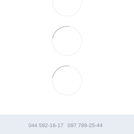
044 592-16-17
097 789-25-44