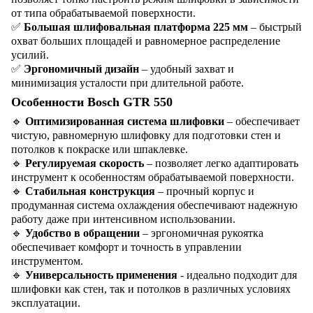
от типа обрабатываемой поверхности.
✅
Большая шлифовальная платформа 225 мм
– быстрый
охват больших площадей и равномерное распределение
усилий.
✅
Эргономичный дизайн
– удобный захват и
минимизация усталости при длительной работе.
Особенности Bosch GTR 550
🔹
Оптимизированная система шлифовки
– обеспечивает
чистую, равномерную шлифовку для подготовки стен и
потолков к покраске или шпаклевке.
🔹
Регулируемая скорость
– позволяет легко адаптировать
инструмент к особенностям обрабатываемой поверхности.
🔹
Стабильная конструкция
– прочный корпус и
продуманная система охлаждения обеспечивают надежную
работу даже при интенсивном использовании.
🔹
Удобство в обращении
– эргономичная рукоятка
обеспечивает комфорт и точность в управлении
инструментом.
🔹
Универсальность применения
- идеально подходит для
шлифовки как стен, так и потолков в различных условиях
эксплуатации.