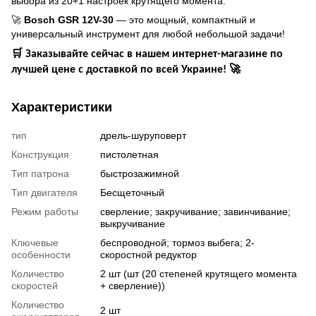
выбора из 20+1 настроек крутящего момента.
🚀
Bosch GSR 12V-30
— это мощный, компактный и
универсальный инструмент для любой небольшой задачи!
🛒
Заказывайте сейчас в нашем интернет-магазине по
🚀
лучшей цене с доставкой по всей Украине!
Характеристики
тип
дрель-шуруповерт
Конструкция
пистолетная
Тип патрона
быстрозажимной
Тип двигателя
Бесщеточный
Режим работы
сверление; закручивание; завинчивание;
выкручивание
Ключевые
беспроводной; тормоз выбега; 2-
особенности
скоростной редуктор
Количество
2 шт (шт (20 степеней крутящего момента
скоростей
+ сверление))
Количество
2 шт