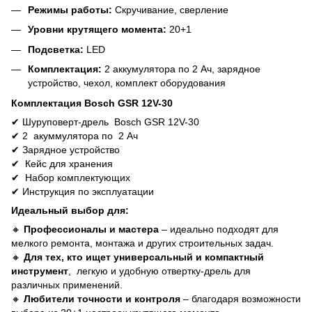
Режимы работы:
Скручивание, сверление
Уровни крутящего момента:
20+1
Подсветка:
LED
Комплектация:
2 аккумулятора по 2 Ач, зарядное
устройство, чехол, комплект оборудования
Комплектация Bosch GSR 12V-30
✔
Шуруповерт
-
дрель Bosch GSR 12V-30
✔
2 акуммулятора по 2 Ач
✔
Зарядное устройство
✔
Кейс для хранения
✔
Набор комплектующих
✔
Инструкция по эксплуатации
Идеальный выбор для:
🔸
Профессионалы и мастера
– идеально подходят для
мелкого ремонта, монтажа и других строительных задач.
🔸
Для тех, кто ищет универсальный и компактный
инструмент
, легкую и удобную отвертку-дрель для
различных применений.
🔸
Любители точности и контроля
– благодаря возможности