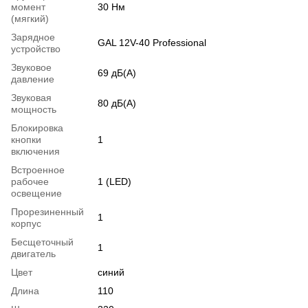
момент
30 Нм
(мягкий)
Зарядное
GAL 12V-40 Professional
устройство
Звуковое
69 дБ(А)
давление
Звуковая
80 дБ(А)
мощность
Блокировка
кнопки
1
включения
Встроенное
рабочее
1 (LED)
освещение
Прорезиненный
1
корпус
Бесщеточный
1
двигатель
Цвет
синий
Длина
110