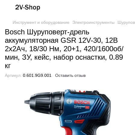
Инструмент и оборудование
Электроинструменты
Шурупов
Bosch Шуруповерт-дрель
аккумуляторная GSR 12V-30, 12В
2х2Ач, 18/30 Нм, 20+1, 420/1600об/
мин, ЗУ, кейс, набор оснастки, 0.89
кг
Артикул:
0.601.9G9.001
Оставить отзыв