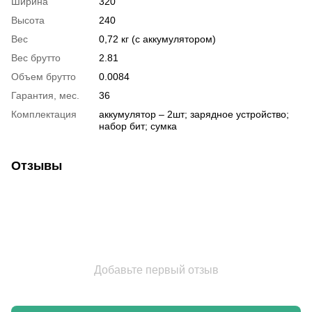
Ширина
320
Высота
240
Вес
0,72 кг (с аккумулятором)
Вес брутто
2.81
Объем брутто
0.0084
Гарантия, мес.
36
Комплектация
аккумулятор – 2шт; зарядное устройство;
набор бит; сумка
Отзывы
Добавьте первый отзыв