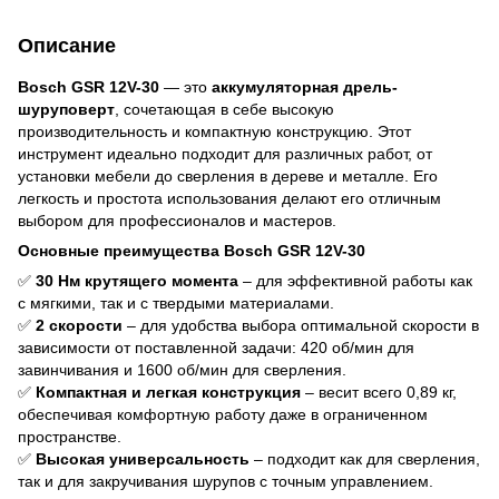
Описание
Bosch GSR 12V-30
— это
аккумуляторная дрель-
шуруповерт
, сочетающая в себе высокую
производительность и компактную конструкцию. Этот
инструмент идеально подходит для различных работ, от
установки мебели до сверления в дереве и металле. Его
легкость и простота использования делают его отличным
выбором для профессионалов и мастеров.
Основные преимущества Bosch GSR 12V-30
✅
30 Нм крутящего момента
– для эффективной работы как
с мягкими, так и с твердыми материалами.
✅
2 скорости
– для удобства выбора оптимальной скорости в
зависимости от поставленной задачи: 420 об/мин для
завинчивания и 1600 об/мин для сверления.
✅
Компактная и легкая конструкция
– весит всего 0,89 кг,
обеспечивая комфортную работу даже в ограниченном
пространстве.
✅
Высокая универсальность
– подходит как для сверления,
так и для закручивания шурупов с точным управлением.