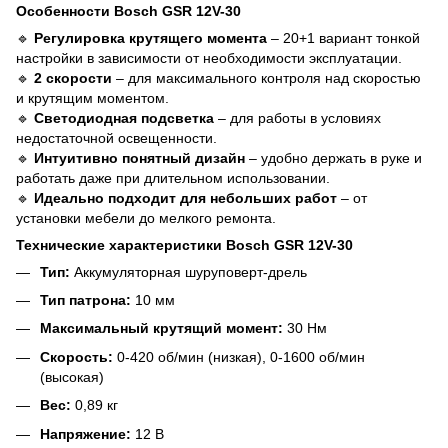
Особенности Bosch GSR 12V-30
🔹
Регулировка крутящего момента
– 20+1 вариант тонкой
настройки в зависимости от необходимости эксплуатации.
🔹
2 скорости
– для максимального контроля над скоростью
и крутящим моментом.
🔹
Светодиодная подсветка
– для работы в условиях
недостаточной освещенности.
🔹
Интуитивно понятный дизайн
– удобно держать в руке и
работать даже при длительном использовании.
🔹
Идеально подходит для небольших работ
– от
установки мебели до мелкого ремонта.
Технические характеристики Bosch GSR 12V-30
Тип:
Аккумуляторная шуруповерт-дрель
Тип патрона:
10 мм
Максимальный крутящий момент:
30 Нм
Скорость:
0-420 об/мин (низкая), 0-1600 об/мин
(высокая)
Вес:
0,89 кг
Напряжение:
12 В