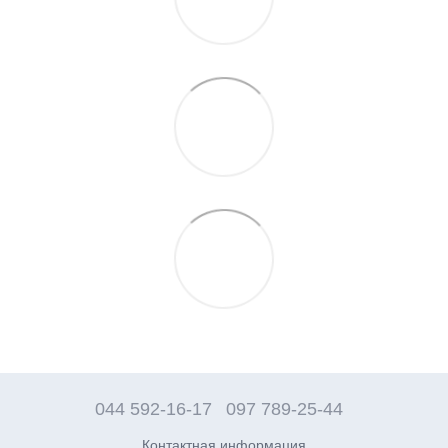
044 592-16-17
097 789-25-44
Контактная информация