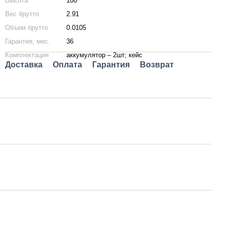
Высота
100
Вес брутто
2.91
Объем брутто
0.0105
Гарантия, мес.
36
Комплектация
аккумулятор – 2шт; кейс
Доставка
Оплата
Гарантия
Возврат