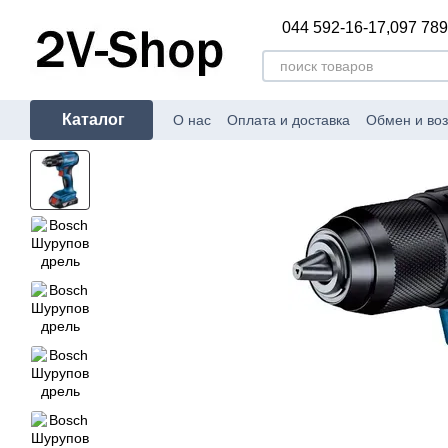
Перейти к основному контенту
044 592-16-17,
097 789
Каталог
О нас
Оплата и доставка
Обмен и воз